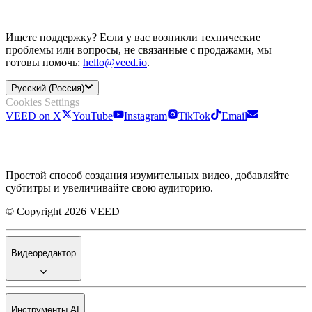
Ищете поддержку? Если у вас возникли технические
проблемы или вопросы, не связанные с продажами, мы
готовы помочь:
hello@veed.io
.
Русский (Россия)
Cookies Settings
VEED on X
YouTube
Instagram
TikTok
Email
Простой способ создания изумительных видео, добавляйте
субтитры и увеличивайте свою аудиторию.
© Copyright 2026 VEED
Видеоредактор
Инструменты AI