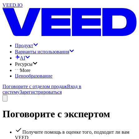
VEED.IO
Продукт
Варианты использования
AI
Ресурсы
More
Ценообразование
Поговорите с отделом продаж
Вход в
систему
Зарегистрироваться
Поговорите с экспертом
Получите помощь в оценке того, подходит ли вам
VEED