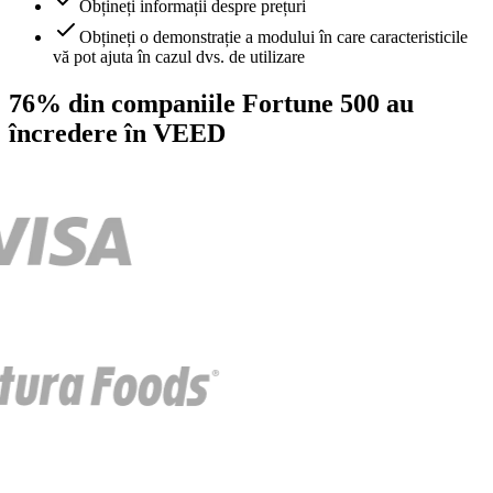
Obțineți informații despre prețuri
Obțineți o demonstrație a modului în care caracteristicile
vă pot ajuta în cazul dvs. de utilizare
76% din companiile Fortune 500 au
încredere în VEED