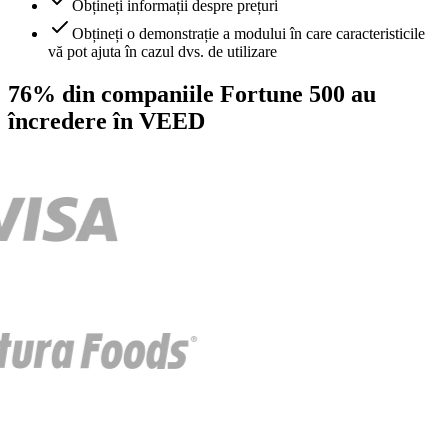
Obțineți informații despre prețuri
Obțineți o demonstrație a modului în care caracteristicile
vă pot ajuta în cazul dvs. de utilizare
76% din companiile Fortune 500 au
încredere în VEED