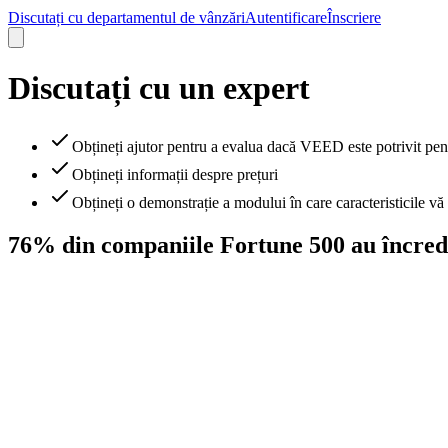
Discutați cu departamentul de vânzări
Autentificare
Înscriere
Discutați cu un expert
Obțineți ajutor pentru a evalua dacă VEED este potrivit pen
Obțineți informații despre prețuri
Obțineți o demonstrație a modului în care caracteristicile vă 
76% din companiile Fortune 500 au încre