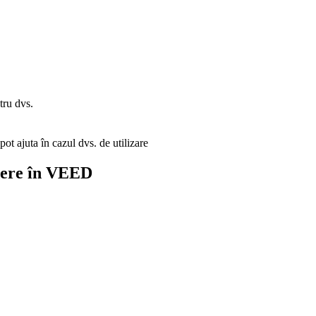
tru dvs.
pot ajuta în cazul dvs. de utilizare
dere în VEED