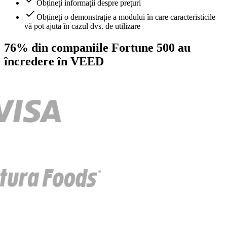
Obțineți informații despre prețuri
Obțineți o demonstrație a modului în care caracteristicile
vă pot ajuta în cazul dvs. de utilizare
76% din companiile Fortune 500 au
încredere în VEED