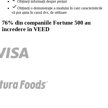
Obțineți informații despre prețuri
Obțineți o demonstrație a modului în care caracteristicile
vă pot ajuta în cazul dvs. de utilizare
76% din companiile Fortune 500 au
încredere în VEED