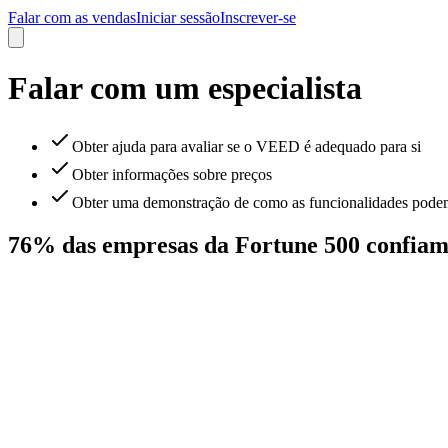
Falar com as vendas
Iniciar sessão
Inscrever-se
Falar com um especialista
Obter ajuda para avaliar se o VEED é adequado para si
Obter informações sobre preços
Obter uma demonstração de como as funcionalidades podem 
76% das empresas da Fortune 500 confia