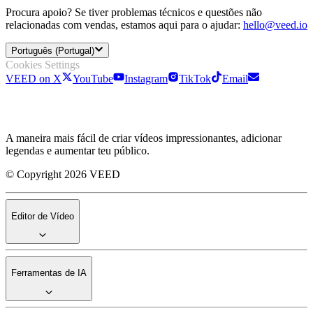
Procura apoio? Se tiver problemas técnicos e questões não
relacionadas com vendas, estamos aqui para o ajudar:
hello@veed.io
Português (Portugal)
Cookies Settings
VEED on X
YouTube
Instagram
TikTok
Email
A maneira mais fácil de criar vídeos impressionantes, adicionar
legendas e aumentar teu público.
© Copyright 2026 VEED
Editor de Vídeo
Ferramentas de IA