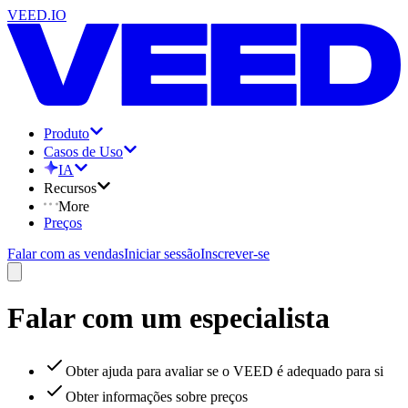
VEED.IO
Produto
Casos de Uso
IA
Recursos
More
Preços
Falar com as vendas
Iniciar sessão
Inscrever-se
Falar com um especialista
Obter ajuda para avaliar se o VEED é adequado para si
Obter informações sobre preços