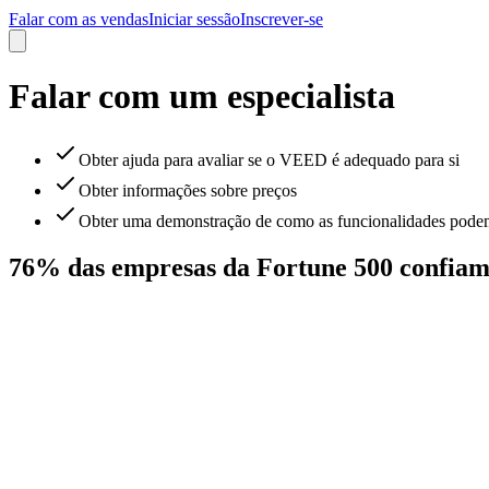
Falar com as vendas
Iniciar sessão
Inscrever-se
Falar com um especialista
Obter ajuda para avaliar se o VEED é adequado para si
Obter informações sobre preços
Obter uma demonstração de como as funcionalidades podem 
76% das empresas da Fortune 500 confia