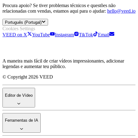
Procura apoio? Se tiver problemas técnicos e questões não
relacionadas com vendas, estamos aqui para o ajudar:
hello@veed.io
Português (Portugal)
Cookies Settings
VEED on X
YouTube
Instagram
TikTok
Email
A maneira mais fácil de criar vídeos impressionantes, adicionar
legendas e aumentar teu público.
© Copyright 2026 VEED
Editor de Vídeo
Ferramentas de IA