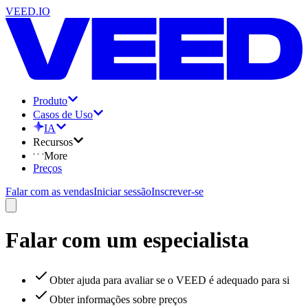
VEED.IO
Produto
Casos de Uso
IA
Recursos
More
Preços
Falar com as vendas
Iniciar sessão
Inscrever-se
Falar com um especialista
Obter ajuda para avaliar se o VEED é adequado para si
Obter informações sobre preços