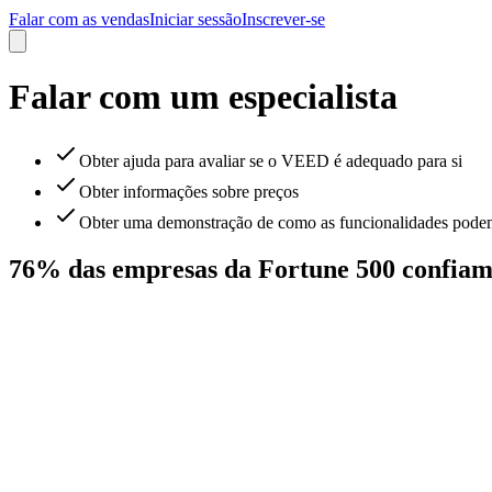
Falar com as vendas
Iniciar sessão
Inscrever-se
Falar com um especialista
Obter ajuda para avaliar se o VEED é adequado para si
Obter informações sobre preços
Obter uma demonstração de como as funcionalidades podem 
76% das empresas da Fortune 500 confia