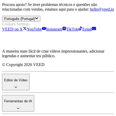
Procura apoio? Se tiver problemas técnicos e questões não
relacionadas com vendas, estamos aqui para o ajudar:
hello@veed.io
Português (Portugal)
Cookies Settings
VEED on X
YouTube
Instagram
TikTok
Email
A maneira mais fácil de criar vídeos impressionantes, adicionar
legendas e aumentar teu público.
© Copyright 2026 VEED
Editor de Vídeo
Ferramentas de IA