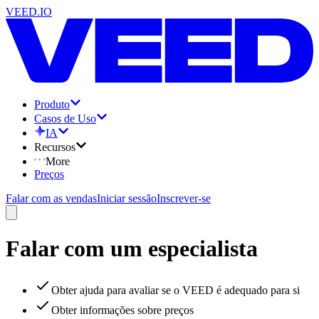
VEED.IO
Produto
Casos de Uso
IA
Recursos
More
Preços
Falar com as vendas
Iniciar sessão
Inscrever-se
Falar com um especialista
Obter ajuda para avaliar se o VEED é adequado para si
Obter informações sobre preços