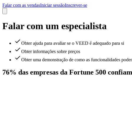
Falar com as vendas
Iniciar sessão
Inscrever-se
Falar com um especialista
Obter ajuda para avaliar se o VEED é adequado para si
Obter informações sobre preços
Obter uma demonstração de como as funcionalidades podem 
76% das empresas da Fortune 500 confia