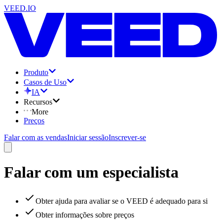
VEED.IO
Produto
Casos de Uso
IA
Recursos
More
Preços
Falar com as vendas
Iniciar sessão
Inscrever-se
Falar com um especialista
Obter ajuda para avaliar se o VEED é adequado para si
Obter informações sobre preços