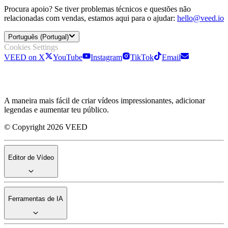
Procura apoio? Se tiver problemas técnicos e questões não
relacionadas com vendas, estamos aqui para o ajudar:
hello@veed.io
Português (Portugal)
Cookies Settings
VEED on X
YouTube
Instagram
TikTok
Email
A maneira mais fácil de criar vídeos impressionantes, adicionar
legendas e aumentar teu público.
© Copyright 2026 VEED
Editor de Vídeo
Ferramentas de IA