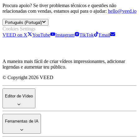
Procura apoio? Se tiver problemas técnicos e questões não
relacionadas com vendas, estamos aqui para o ajudar:
hello@veed.io
Português (Portugal)
Cookies Settings
VEED on X
YouTube
Instagram
TikTok
Email
A maneira mais fácil de criar vídeos impressionantes, adicionar
legendas e aumentar teu público.
© Copyright 2026 VEED
Editor de Vídeo
Ferramentas de IA