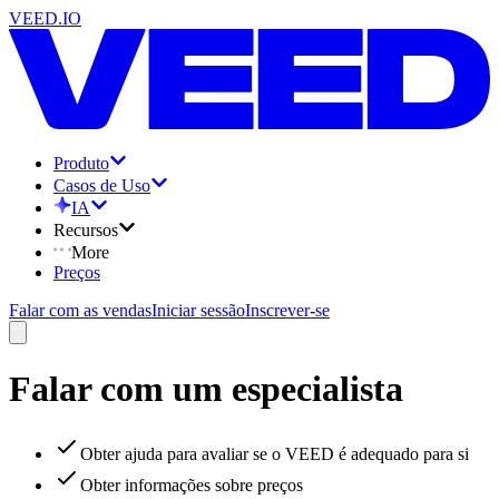
VEED.IO
Produto
Casos de Uso
IA
Recursos
More
Preços
Falar com as vendas
Iniciar sessão
Inscrever-se
Falar com um especialista
Obter ajuda para avaliar se o VEED é adequado para si
Obter informações sobre preços