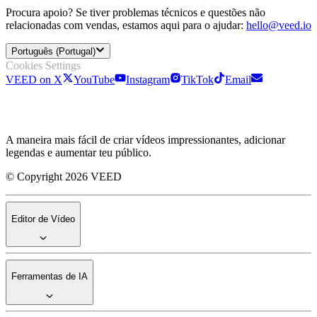
Procura apoio? Se tiver problemas técnicos e questões não
relacionadas com vendas, estamos aqui para o ajudar:
hello@veed.io
Português (Portugal)
Cookies Settings
VEED on X
YouTube
Instagram
TikTok
Email
A maneira mais fácil de criar vídeos impressionantes, adicionar
legendas e aumentar teu público.
© Copyright 2026 VEED
Editor de Vídeo
Ferramentas de IA