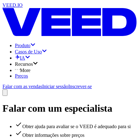
VEED.IO
Produto
Casos de Uso
IA
Recursos
More
Preços
Falar com as vendas
Iniciar sessão
Inscrever-se
Falar com um especialista
Obter ajuda para avaliar se o VEED é adequado para si
Obter informações sobre preços