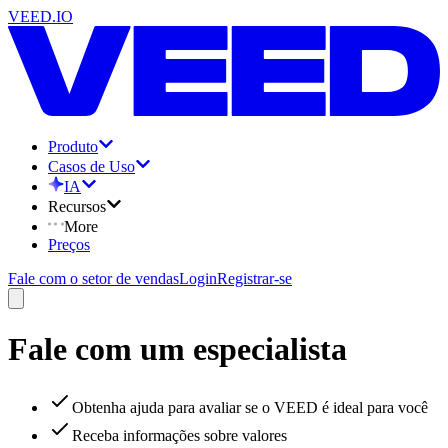
VEED.IO
Produto
Casos de Uso
IA
Recursos
More
Preços
Fale com o setor de vendas
Login
Registrar-se
Fale com um especialista
Obtenha ajuda para avaliar se o VEED é ideal para você
Receba informações sobre valores