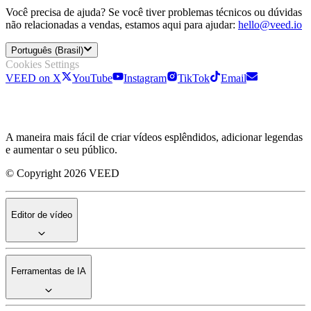
Você precisa de ajuda? Se você tiver problemas técnicos ou dúvidas
não relacionadas a vendas, estamos aqui para ajudar:
hello@veed.io
Português (Brasil)
Cookies Settings
VEED on X
YouTube
Instagram
TikTok
Email
A maneira mais fácil de criar vídeos esplêndidos, adicionar legendas
e aumentar o seu público.
© Copyright 2026 VEED
Editor de vídeo
Ferramentas de IA