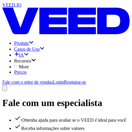
VEED.IO
Produto
Casos de Uso
IA
Recursos
More
Preços
Fale com o setor de vendas
Login
Registrar-se
Fale com um especialista
Obtenha ajuda para avaliar se o VEED é ideal para você
Receba informações sobre valores