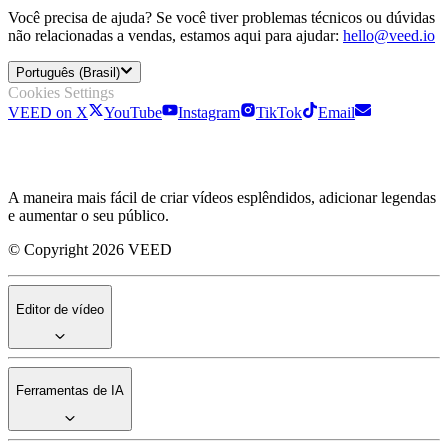
Você precisa de ajuda? Se você tiver problemas técnicos ou dúvidas
não relacionadas a vendas, estamos aqui para ajudar:
hello@veed.io
Português (Brasil)
Cookies Settings
VEED on X
YouTube
Instagram
TikTok
Email
A maneira mais fácil de criar vídeos esplêndidos, adicionar legendas
e aumentar o seu público.
© Copyright 2026 VEED
Editor de vídeo
Ferramentas de IA