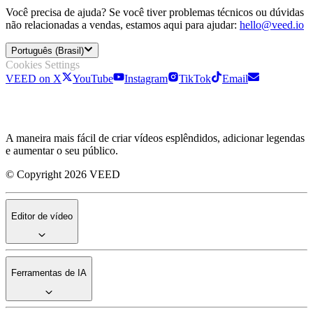
Você precisa de ajuda? Se você tiver problemas técnicos ou dúvidas
não relacionadas a vendas, estamos aqui para ajudar:
hello@veed.io
Português (Brasil)
Cookies Settings
VEED on X
YouTube
Instagram
TikTok
Email
A maneira mais fácil de criar vídeos esplêndidos, adicionar legendas
e aumentar o seu público.
© Copyright 2026 VEED
Editor de vídeo
Ferramentas de IA