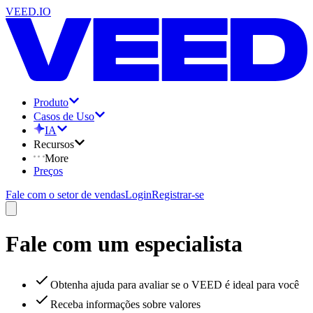
VEED.IO
Produto
Casos de Uso
IA
Recursos
More
Preços
Fale com o setor de vendas
Login
Registrar-se
Fale com um especialista
Obtenha ajuda para avaliar se o VEED é ideal para você
Receba informações sobre valores