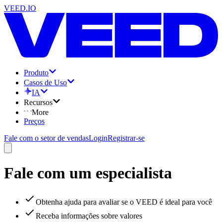
VEED.IO
Produto
Casos de Uso
IA
Recursos
More
Preços
Fale com o setor de vendas
Login
Registrar-se
Fale com um especialista
Obtenha ajuda para avaliar se o VEED é ideal para você
Receba informações sobre valores