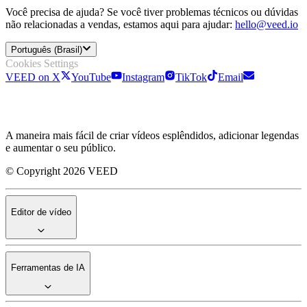
Você precisa de ajuda? Se você tiver problemas técnicos ou dúvidas
não relacionadas a vendas, estamos aqui para ajudar:
hello@veed.io
Português (Brasil)
Cookies Settings
VEED on X
YouTube
Instagram
TikTok
Email
A maneira mais fácil de criar vídeos esplêndidos, adicionar legendas
e aumentar o seu público.
© Copyright 2026 VEED
Editor de vídeo
Ferramentas de IA