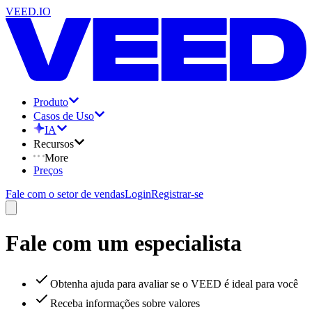
VEED.IO
Produto
Casos de Uso
IA
Recursos
More
Preços
Fale com o setor de vendas
Login
Registrar-se
Fale com um especialista
Obtenha ajuda para avaliar se o VEED é ideal para você
Receba informações sobre valores