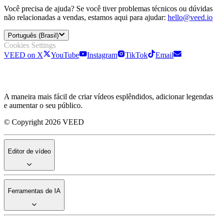
Você precisa de ajuda? Se você tiver problemas técnicos ou dúvidas
não relacionadas a vendas, estamos aqui para ajudar:
hello@veed.io
Português (Brasil)
Cookies Settings
VEED on X
YouTube
Instagram
TikTok
Email
A maneira mais fácil de criar vídeos esplêndidos, adicionar legendas
e aumentar o seu público.
© Copyright 2026 VEED
Editor de vídeo
Ferramentas de IA