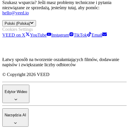
Szukasz wsparcia? Jeśli masz problemy techniczne i pytania
niezwiązane ze sprzedażą, jesteśmy tutaj, aby pomóc:
hello@veed.io
Polski (Polska)
Cookies Settings
VEED on X
YouTube
Instagram
TikTok
Email
Łatwy sposób na tworzenie oszałamiających filmów, dodawanie
napisów i zwiększanie liczby odbiorców
© Copyright 2026 VEED
Edytor Wideo
Narzędzia AI