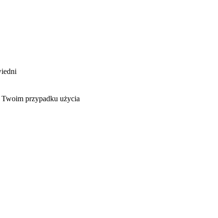
iedni
w Twoim przypadku użycia