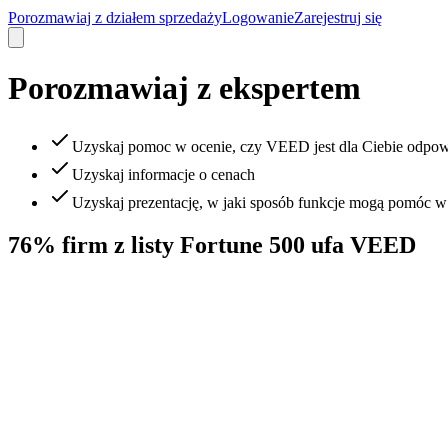
Porozmawiaj z działem sprzedaży
Logowanie
Zarejestruj się
Porozmawiaj z ekspertem
Uzyskaj pomoc w ocenie, czy VEED jest dla Ciebie odpow
Uzyskaj informacje o cenach
Uzyskaj prezentację, w jaki sposób funkcje mogą pomóc 
76% firm z listy Fortune 500 ufa VEED