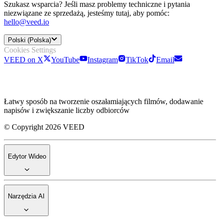
Szukasz wsparcia? Jeśli masz problemy techniczne i pytania
niezwiązane ze sprzedażą, jesteśmy tutaj, aby pomóc:
hello@veed.io
Polski (Polska)
Cookies Settings
VEED on X
YouTube
Instagram
TikTok
Email
Łatwy sposób na tworzenie oszałamiających filmów, dodawanie
napisów i zwiększanie liczby odbiorców
© Copyright 2026 VEED
Edytor Wideo
Narzędzia AI