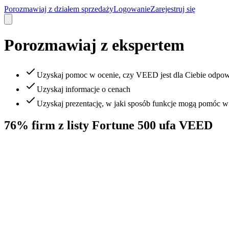
Porozmawiaj z działem sprzedaży
Logowanie
Zarejestruj się
Porozmawiaj z ekspertem
Uzyskaj pomoc w ocenie, czy VEED jest dla Ciebie odpow
Uzyskaj informacje o cenach
Uzyskaj prezentację, w jaki sposób funkcje mogą pomóc 
76% firm z listy Fortune 500 ufa VEED