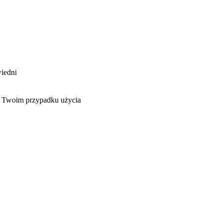
iedni
w Twoim przypadku użycia