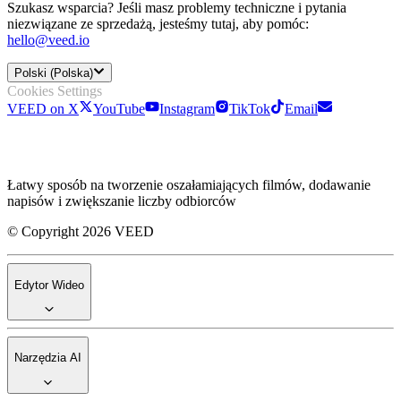
Szukasz wsparcia? Jeśli masz problemy techniczne i pytania
niezwiązane ze sprzedażą, jesteśmy tutaj, aby pomóc:
hello@veed.io
Polski (Polska)
Cookies Settings
VEED on X
YouTube
Instagram
TikTok
Email
Łatwy sposób na tworzenie oszałamiających filmów, dodawanie
napisów i zwiększanie liczby odbiorców
© Copyright 2026 VEED
Edytor Wideo
Narzędzia AI