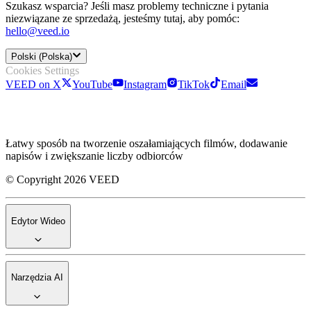
Szukasz wsparcia? Jeśli masz problemy techniczne i pytania
niezwiązane ze sprzedażą, jesteśmy tutaj, aby pomóc:
hello@veed.io
Polski (Polska)
Cookies Settings
VEED on X
YouTube
Instagram
TikTok
Email
Łatwy sposób na tworzenie oszałamiających filmów, dodawanie
napisów i zwiększanie liczby odbiorców
© Copyright 2026 VEED
Edytor Wideo
Narzędzia AI