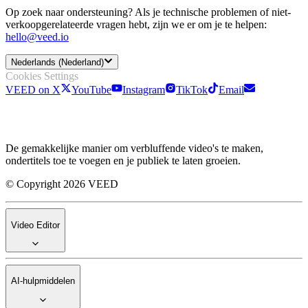
Op zoek naar ondersteuning? Als je technische problemen of niet-
verkoopgerelateerde vragen hebt, zijn we er om je te helpen:
hello@veed.io
Nederlands (Nederland)
Cookies Settings
VEED on X
YouTube
Instagram
TikTok
Email
De gemakkelijke manier om verbluffende video's te maken,
ondertitels toe te voegen en je publiek te laten groeien.
© Copyright 2026 VEED
Video Editor
AI-hulpmiddelen