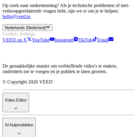
Op zoek naar ondersteuning? Als je technische problemen of niet-
verkoopgerelateerde vragen hebt, zijn we er om je te helpen:
hello@veed.io
Nederlands (Nederland)
Cookies Settings
VEED on X
YouTube
Instagram
TikTok
Email
De gemakkelijke manier om verbluffende video's te maken,
ondertitels toe te voegen en je publiek te laten groeien.
© Copyright 2026 VEED
Video Editor
AI-hulpmiddelen