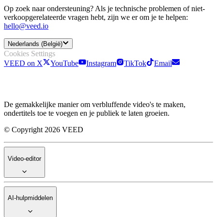
Op zoek naar ondersteuning? Als je technische problemen of niet-
verkoopgerelateerde vragen hebt, zijn we er om je te helpen:
hello@veed.io
Nederlands (België)
Cookies Settings
VEED on X
YouTube
Instagram
TikTok
Email
De gemakkelijke manier om verbluffende video's te maken,
ondertitels toe te voegen en je publiek te laten groeien.
© Copyright 2026 VEED
Video-editor
AI-hulpmiddelen