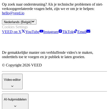
Op zoek naar ondersteuning? Als je technische problemen of niet-
verkoopgerelateerde vragen hebt, zijn we er om je te helpen:
hello@veed.io
Nederlands (België)
Cookies Settings
VEED on X
YouTube
Instagram
TikTok
Email
De gemakkelijke manier om verbluffende video's te maken,
ondertitels toe te voegen en je publiek te laten groeien.
© Copyright 2026 VEED
Video-editor
AI-hulpmiddelen