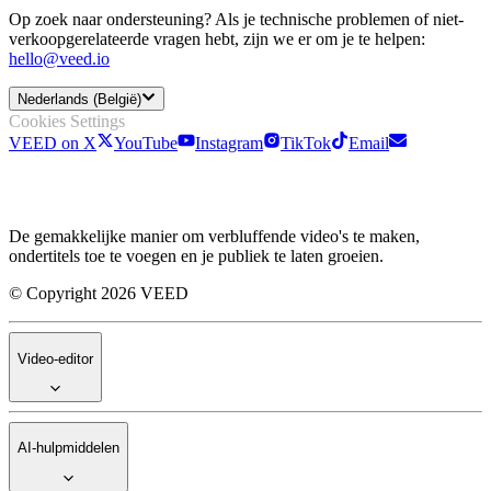
Op zoek naar ondersteuning? Als je technische problemen of niet-
verkoopgerelateerde vragen hebt, zijn we er om je te helpen:
hello@veed.io
Nederlands (België)
Cookies Settings
VEED on X
YouTube
Instagram
TikTok
Email
De gemakkelijke manier om verbluffende video's te maken,
ondertitels toe te voegen en je publiek te laten groeien.
© Copyright 2026 VEED
Video-editor
AI-hulpmiddelen