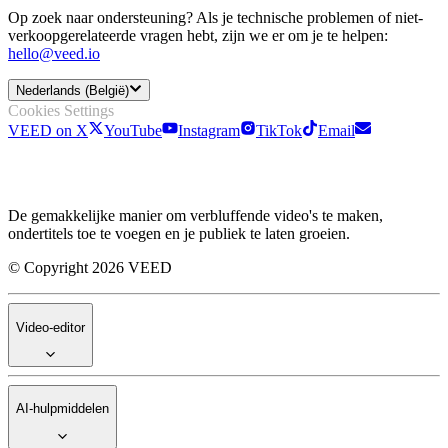
Op zoek naar ondersteuning? Als je technische problemen of niet-
verkoopgerelateerde vragen hebt, zijn we er om je te helpen:
hello@veed.io
Nederlands (België)
Cookies Settings
VEED on X
YouTube
Instagram
TikTok
Email
De gemakkelijke manier om verbluffende video's te maken,
ondertitels toe te voegen en je publiek te laten groeien.
© Copyright 2026 VEED
Video-editor
AI-hulpmiddelen