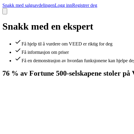
Snakk med salgsavdelingen
Logg inn
Registrer deg
Snakk med en ekspert
Få hjelp til å vurdere om VEED er riktig for deg
Få informasjon om priser
Få en demonstrasjon av hvordan funksjonene kan hjelpe de
76 % av Fortune 500-selskapene stoler p