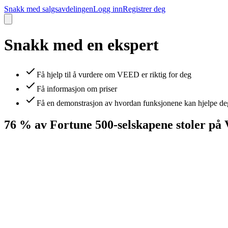
Snakk med salgsavdelingen
Logg inn
Registrer deg
Snakk med en ekspert
Få hjelp til å vurdere om VEED er riktig for deg
Få informasjon om priser
Få en demonstrasjon av hvordan funksjonene kan hjelpe de
76 % av Fortune 500-selskapene stoler p