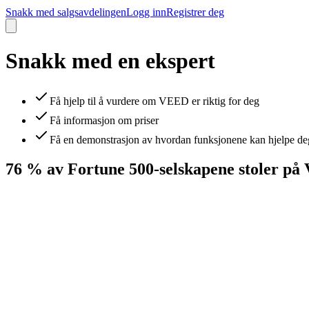
Snakk med salgsavdelingen
Logg inn
Registrer deg
Snakk med en ekspert
Få hjelp til å vurdere om VEED er riktig for deg
Få informasjon om priser
Få en demonstrasjon av hvordan funksjonene kan hjelpe de
76 % av Fortune 500-selskapene stoler p