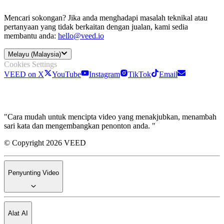
Mencari sokongan? Jika anda menghadapi masalah teknikal atau
pertanyaan yang tidak berkaitan dengan jualan, kami sedia
membantu anda:
hello@veed.io
Melayu (Malaysia)
Cookies Settings
VEED on X
YouTube
Instagram
TikTok
Email
"Cara mudah untuk mencipta video yang menakjubkan, menambah
sari kata dan mengembangkan penonton anda. "
© Copyright 2026 VEED
Penyunting Video
Alat AI