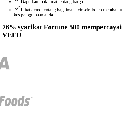
Dapatkan maklumat tentang harga.
Lihat demo tentang bagaimana ciri-ciri boleh membantu
kes penggunaan anda.
76% syarikat Fortune 500 mempercayai
VEED