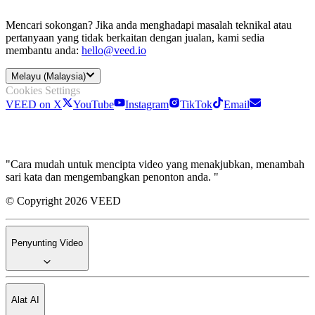
Mencari sokongan? Jika anda menghadapi masalah teknikal atau
pertanyaan yang tidak berkaitan dengan jualan, kami sedia
membantu anda:
hello@veed.io
Melayu (Malaysia)
Cookies Settings
VEED on X
YouTube
Instagram
TikTok
Email
"Cara mudah untuk mencipta video yang menakjubkan, menambah
sari kata dan mengembangkan penonton anda. "
© Copyright 2026 VEED
Penyunting Video
Alat AI