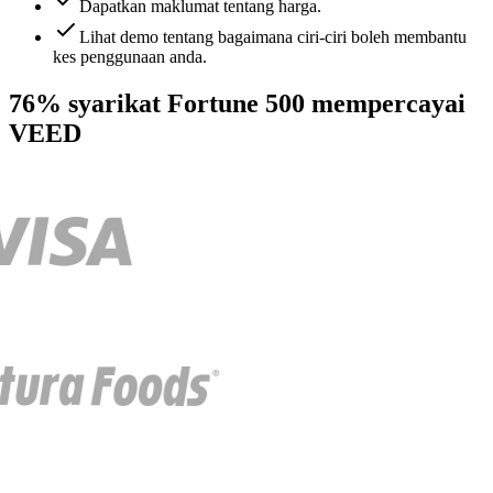
Dapatkan maklumat tentang harga.
Lihat demo tentang bagaimana ciri-ciri boleh membantu
kes penggunaan anda.
76% syarikat Fortune 500 mempercayai
VEED