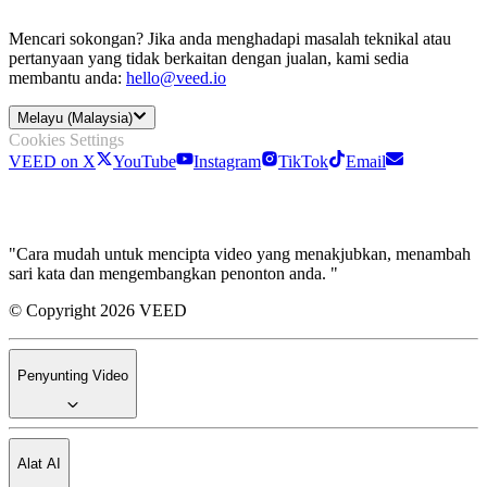
Mencari sokongan? Jika anda menghadapi masalah teknikal atau
pertanyaan yang tidak berkaitan dengan jualan, kami sedia
membantu anda:
hello@veed.io
Melayu (Malaysia)
Cookies Settings
VEED on X
YouTube
Instagram
TikTok
Email
"Cara mudah untuk mencipta video yang menakjubkan, menambah
sari kata dan mengembangkan penonton anda. "
© Copyright 2026 VEED
Penyunting Video
Alat AI