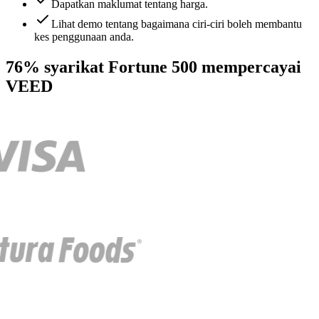
Dapatkan maklumat tentang harga.
Lihat demo tentang bagaimana ciri-ciri boleh membantu
kes penggunaan anda.
76% syarikat Fortune 500 mempercayai
VEED