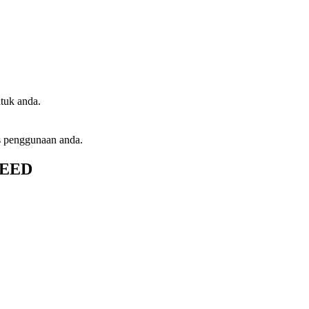
tuk anda.
s penggunaan anda.
VEED