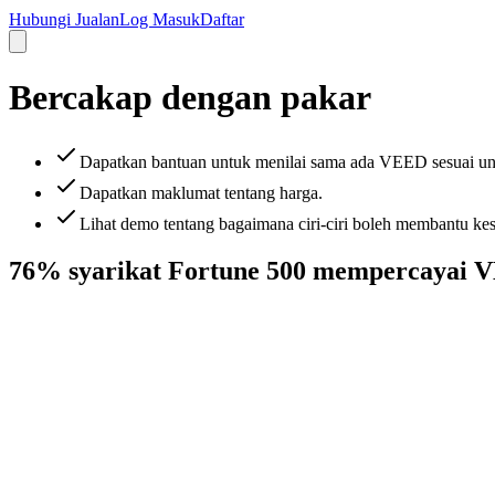
Hubungi Jualan
Log Masuk
Daftar
Bercakap dengan pakar
Dapatkan bantuan untuk menilai sama ada VEED sesuai un
Dapatkan maklumat tentang harga.
Lihat demo tentang bagaimana ciri-ciri boleh membantu ke
76% syarikat Fortune 500 mempercayai 