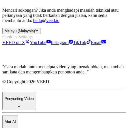
Mencari sokongan? Jika anda menghadapi masalah teknikal atau
pertanyaan yang tidak berkaitan dengan jualan, kami sedia
membantu anda:
hello@veed.io
Melayu (Malaysia)
Cookies Settings
VEED on X
YouTube
Instagram
TikTok
Email
"Cara mudah untuk mencipta video yang menakjubkan, menambah
sari kata dan mengembangkan penonton anda. "
© Copyright 2026 VEED
Penyunting Video
Alat AI