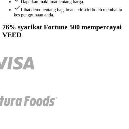
Dapatkan maklumat tentang harga.
Lihat demo tentang bagaimana ciri-ciri boleh membantu
kes penggunaan anda.
76% syarikat Fortune 500 mempercayai
VEED