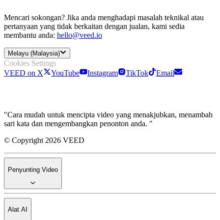
Mencari sokongan? Jika anda menghadapi masalah teknikal atau
pertanyaan yang tidak berkaitan dengan jualan, kami sedia
membantu anda:
hello@veed.io
Melayu (Malaysia)
Cookies Settings
VEED on X
YouTube
Instagram
TikTok
Email
"Cara mudah untuk mencipta video yang menakjubkan, menambah
sari kata dan mengembangkan penonton anda. "
© Copyright 2026 VEED
Penyunting Video
Alat AI