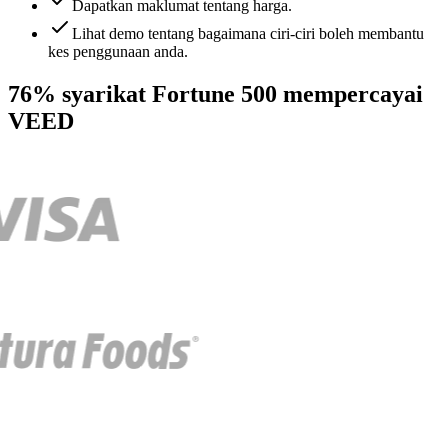
Dapatkan maklumat tentang harga.
Lihat demo tentang bagaimana ciri-ciri boleh membantu
kes penggunaan anda.
76% syarikat Fortune 500 mempercayai
VEED