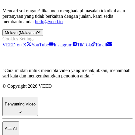
Mencari sokongan? Jika anda menghadapi masalah teknikal atau
pertanyaan yang tidak berkaitan dengan jualan, kami sedia
membantu anda:
hello@veed.io
Melayu (Malaysia)
Cookies Settings
VEED on X
YouTube
Instagram
TikTok
Email
"Cara mudah untuk mencipta video yang menakjubkan, menambah
sari kata dan mengembangkan penonton anda. "
© Copyright 2026 VEED
Penyunting Video
Alat AI