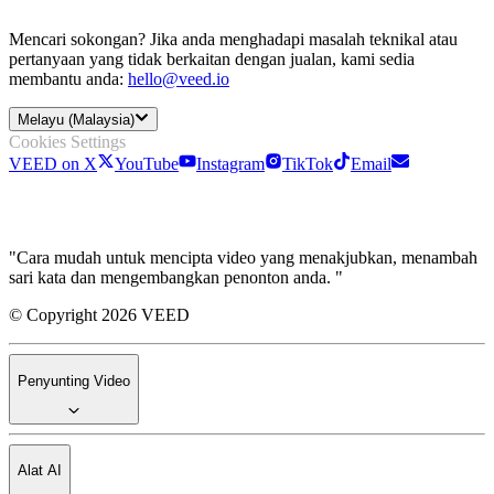
Mencari sokongan? Jika anda menghadapi masalah teknikal atau
pertanyaan yang tidak berkaitan dengan jualan, kami sedia
membantu anda:
hello@veed.io
Melayu (Malaysia)
Cookies Settings
VEED on X
YouTube
Instagram
TikTok
Email
"Cara mudah untuk mencipta video yang menakjubkan, menambah
sari kata dan mengembangkan penonton anda. "
© Copyright 2026 VEED
Penyunting Video
Alat AI