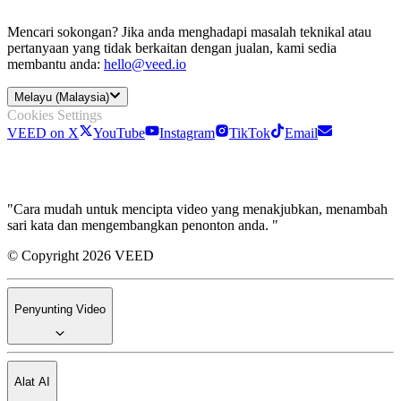
Mencari sokongan? Jika anda menghadapi masalah teknikal atau
pertanyaan yang tidak berkaitan dengan jualan, kami sedia
membantu anda:
hello@veed.io
Melayu (Malaysia)
Cookies Settings
VEED on X
YouTube
Instagram
TikTok
Email
"Cara mudah untuk mencipta video yang menakjubkan, menambah
sari kata dan mengembangkan penonton anda. "
© Copyright 2026 VEED
Penyunting Video
Alat AI