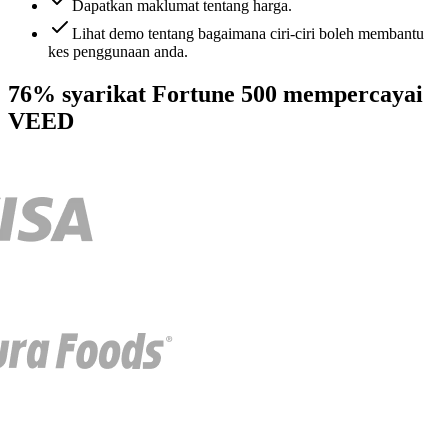
Dapatkan maklumat tentang harga.
Lihat demo tentang bagaimana ciri-ciri boleh membantu
kes penggunaan anda.
76% syarikat Fortune 500 mempercayai
VEED