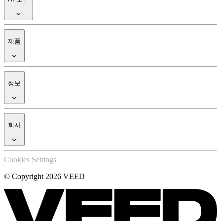
제품
정보
회사
Cookies Settings
© Copyright 2026 VEED