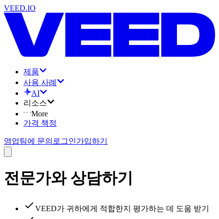
VEED.IO
제품
사용 사례
AI
리소스
More
가격 책정
영업팀에 문의
로그인
가입하기
전문가와 상담하기
VEED가 귀하에게 적합한지 평가하는 데 도움 받기