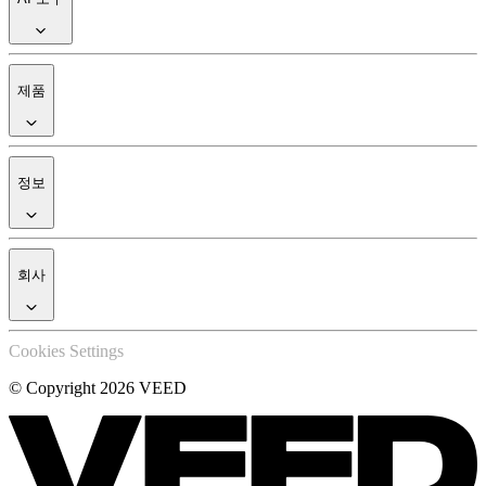
제품
정보
회사
Cookies Settings
© Copyright 2026 VEED