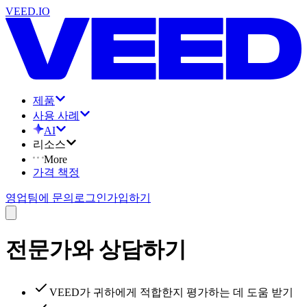
VEED.IO
제품
사용 사례
AI
리소스
More
가격 책정
영업팀에 문의
로그인
가입하기
전문가와 상담하기
VEED가 귀하에게 적합한지 평가하는 데 도움 받기