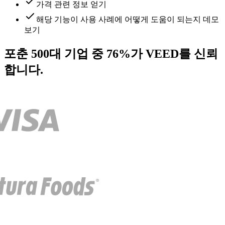
가격 관련 정보 얻기
해당 기능이 사용 사례에 어떻게 도움이 되는지 데모
보기
포춘 500대 기업 중 76%가 VEED를 신뢰
합니다.