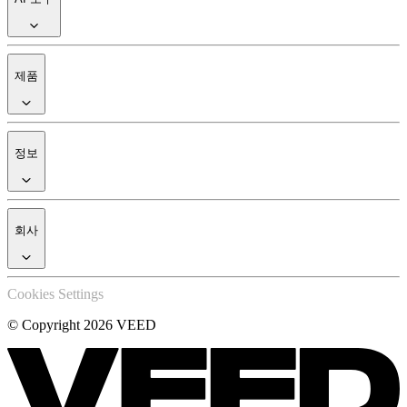
제품
정보
회사
Cookies Settings
© Copyright 2026 VEED