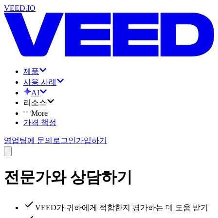
VEED.IO
제품
사용 사례
AI
리소스
More
가격 책정
영업팀에 문의
로그인
가입하기
전문가와 상담하기
VEED가 귀하에게 적합한지 평가하는 데 도움 받기