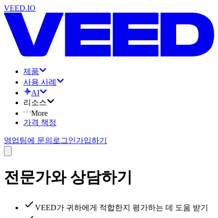
VEED.IO
제품
사용 사례
AI
리소스
More
가격 책정
영업팀에 문의
로그인
가입하기
전문가와 상담하기
VEED가 귀하에게 적합한지 평가하는 데 도움 받기