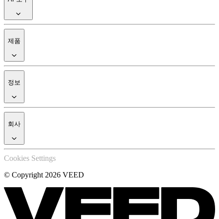
제품
정보
회사
Cookies Settings
© Copyright 2026 VEED