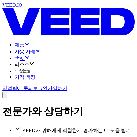
VEED.IO
제품
사용 사례
AI
리소스
More
가격 책정
영업팀에 문의
로그인
가입하기
전문가와 상담하기
VEED가 귀하에게 적합한지 평가하는 데 도움 받기