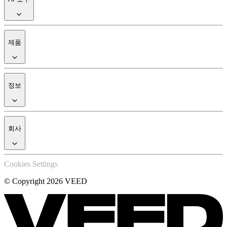
제품
정보
회사
Cookies Settings
© Copyright 2026 VEED